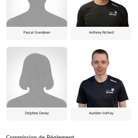
Pascal Grandjean
Anthony Richard
Delphine Deriaz
Aurélien Vuffray
Commission de Règlement