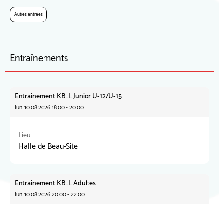
Autres entrées
Entraînements
Entrainement KBLL Junior U-12/U-15
lun. 10.08.2026 18:00 - 20:00
Lieu
Halle de Beau-Site
Entrainement KBLL Adultes
lun. 10.08.2026 20:00 - 22:00