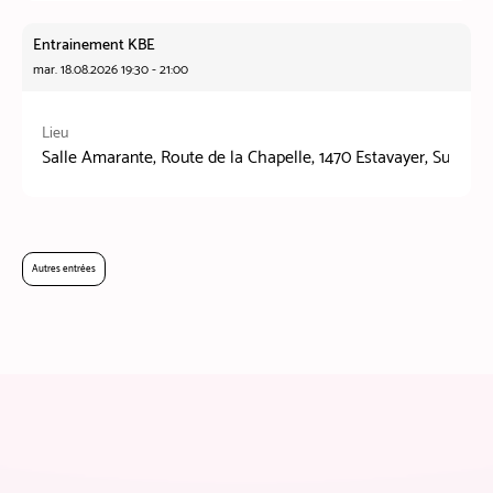
Entrainement KBE
mar. 18.08.2026 19:30 - 21:00
Lieu
Salle Amarante, Route de la Chapelle, 1470 Estavayer, Suisse
Autres entrées