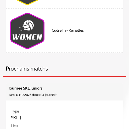
Cudrefin - Reinettes
Prochains matchs
Journée SKL Juniors
sam. 03.10.2026 (toute la journée)
Type
SKL-J
Lieu