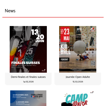
News
Demi-finales et finales suisses
Journée Open Adulte
14.05.2026
15.03.2026