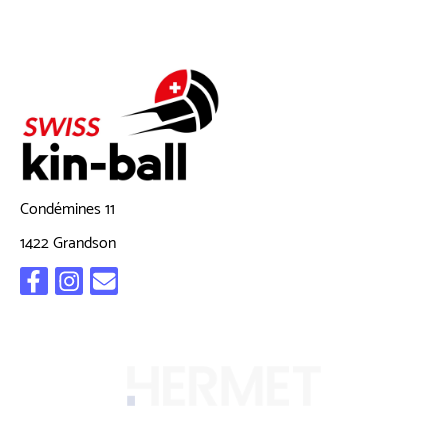
Condémines 11
1422 Grandson