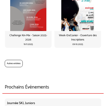
Challenge Kin-Mix - Saison 2025-
Week-End Junior - Ouverture des
2026
Inscriptions
19.11.2025
09.10.2025
Autres entrées
Prochains Événements
Journée SKL Juniors