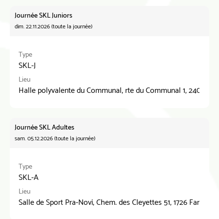
Journée SKL Juniors
dim. 22.11.2026 (toute la journée)
Type
SKL-J
Lieu
Halle polyvalente du Communal, rte du Communal 1, 2400 Le 
Journée SKL Adultes
sam. 05.12.2026 (toute la journée)
Type
SKL-A
Lieu
Salle de Sport Pra-Novi, Chem. des Cleyettes 51, 1726 Farvagny