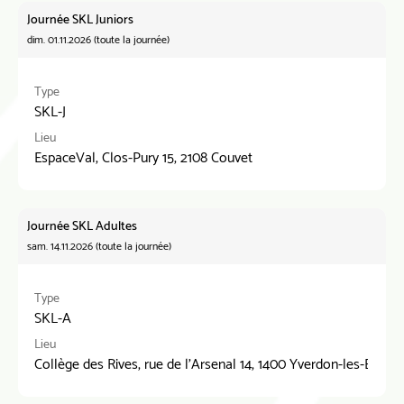
Journée SKL Juniors
dim. 01.11.2026 (toute la journée)
Type
SKL-J
Lieu
EspaceVal, Clos-Pury 15, 2108 Couvet
Journée SKL Adultes
sam. 14.11.2026 (toute la journée)
Type
SKL-A
Lieu
Collège des Rives, rue de l'Arsenal 14, 1400 Yverdon-les-Bains