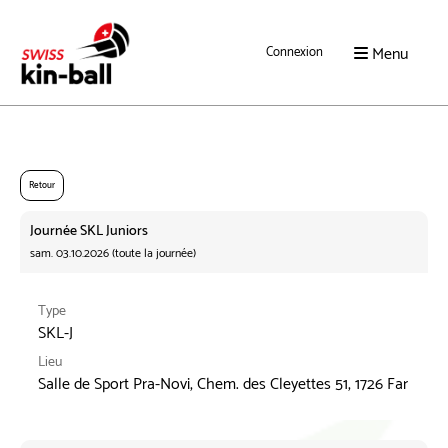
Menu
Connexion
Retour
Journée SKL Juniors
sam. 03.10.2026 (toute la journée)
Type
SKL-J
Lieu
Salle de Sport Pra-Novi, Chem. des Cleyettes 51, 1726 Farvagny