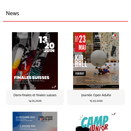
News
Demi-finales et finales suisses
Journée Open Adulte
14.05.2026
15.03.2026