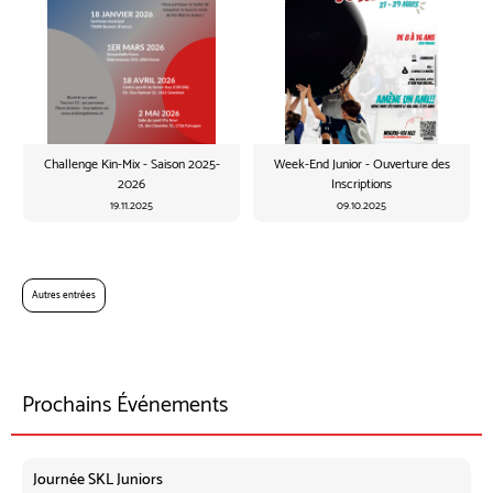
Challenge Kin-Mix - Saison 2025-
Week-End Junior - Ouverture des
2026
Inscriptions
19.11.2025
09.10.2025
Autres entrées
Prochains Événements
Journée SKL Juniors