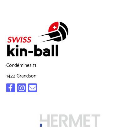
Condémines 11
1422 Grandson